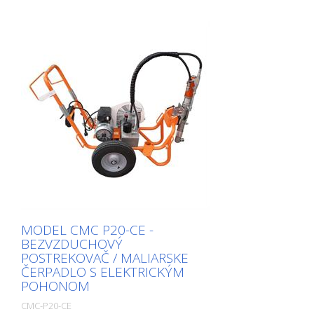
MODEL CMC P20-CE -
BEZVZDUCHOVÝ
POSTREKOVAČ / MALIARSKE
ČERPADLO S ELEKTRICKÝM
POHONOM
CMC-P20-CE