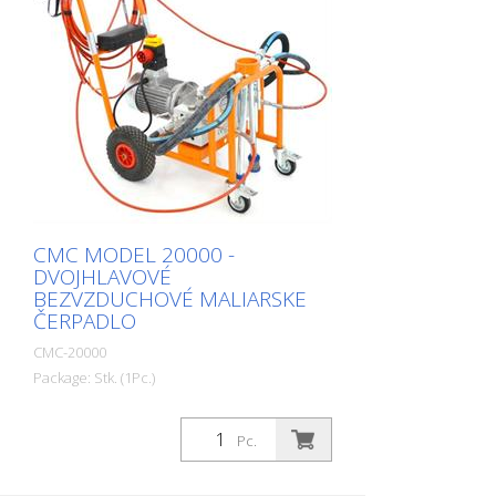
CMC MODEL 20000 -
DVOJHLAVOVÉ
BEZVZDUCHOVÉ MALIARSKE
ČERPADLO
CMC-20000
Package: Stk. (1Pc.)
Pc.