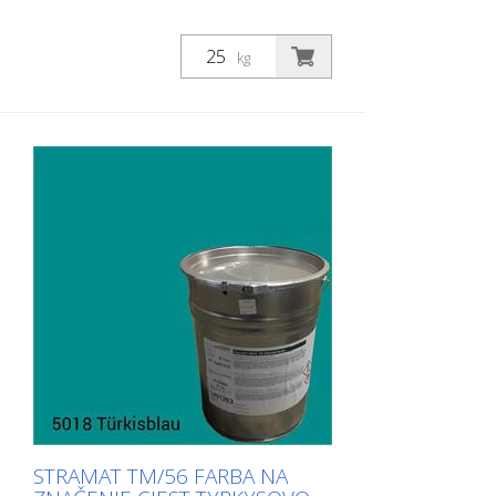
kg
STRAMAT TM/56 FARBA NA