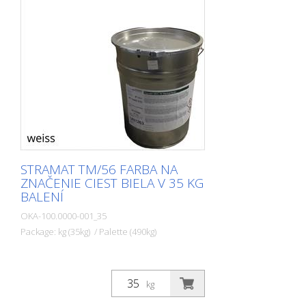
STRAMAT TM/56 FARBA NA
ZNAČENIE CIEST BIELA V 35 KG
BALENÍ
OKA-100.0000-001_35
Package: kg (35kg) / Palette (490kg)
kg