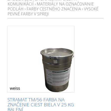
KOMUNIKÁCIÍ
›
MATERIÁLY NA OZNAČOVANIE
PODLÁH
›
FARBY CESTNÉHO ZNAČENIA
›
VYSOKÉ
PEVNÉ FARBY V SPREJI
STRAMAT TM/56 FARBA NA
ZNAČENIE CIEST BIELA V 25 KG
BALENÍ