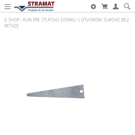
E-SHOP
›
KLIN PRE STĹPOVÚ SVORKU S OTVOROM, SUROVÝ, BEZ
REŤAZE