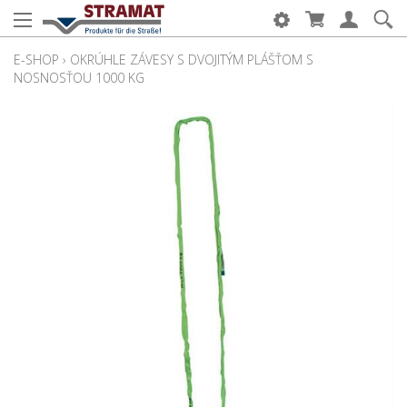
E-SHOP
›
OKRÚHLE ZÁVESY S DVOJITÝM PLÁŠŤOM S
NOSNOSŤOU 1000 KG