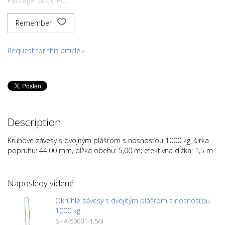
Package: Stk. (1Pc.)
Remember
Request for this article ›
Description
Kruhové závesy s dvojitým plášťom s nosnosťou 1000 kg, šírka
popruhu: 44,00 mm, dĺžka obehu: 5,00 m; efektívna dĺžka: 1,5 m
Naposledy videné
Okrúhle závesy s dvojitým plášťom s nosnosťou
1000 kg
SHA-50001-1.5/3