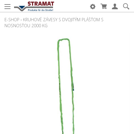
E-SHOP
›
KRUHOVÉ ZÁVESY S DVOJITÝM PLÁŠŤOM S
NOSNOSŤOU 2000 KG