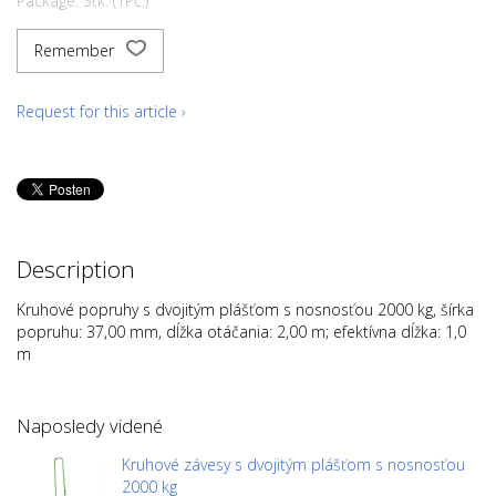
Package: Stk. (1Pc.)
Remember
Request for this article ›
Description
Kruhové popruhy s dvojitým plášťom s nosnosťou 2000 kg, šírka
popruhu: 37,00 mm, dĺžka otáčania: 2,00 m; efektívna dĺžka: 1,0
m
Naposledy videné
Kruhové závesy s dvojitým plášťom s nosnosťou
2000 kg