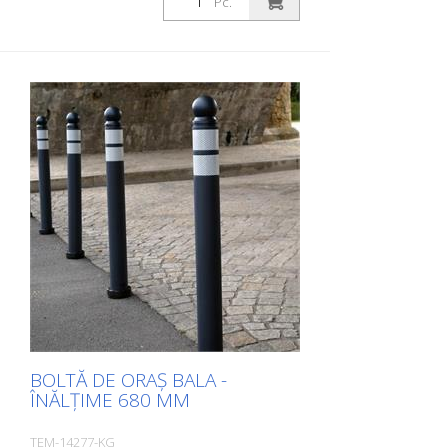
Pc.
BOLTĂ DE ORAȘ BALA -
ÎNĂLȚIME 680 MM
TEM-14277-KG