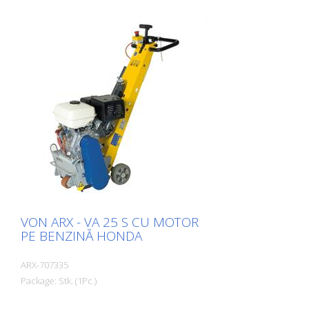
VON ARX - VA 25 S CU MOTOR
PE BENZINĂ HONDA
ARX-707335
Package: Stk. (1Pc.)