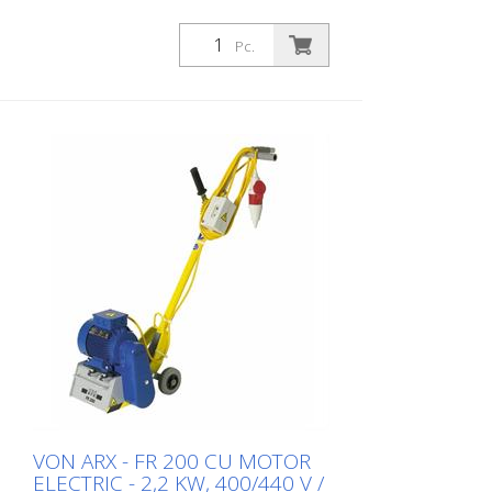
Pc.
VON ARX - FR 200 CU MOTOR
ELECTRIC - 2,2 KW, 400/440 V /