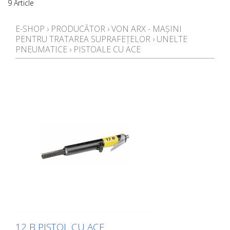
9 Article
E-SHOP
›
PRODUCĂTOR
›
VON ARX - MAȘINI
PENTRU TRATAREA SUPRAFEȚELOR
›
UNELTE
PNEUMATICE
›
PISTOALE CU ACE
12 B PISTOL CU ACE