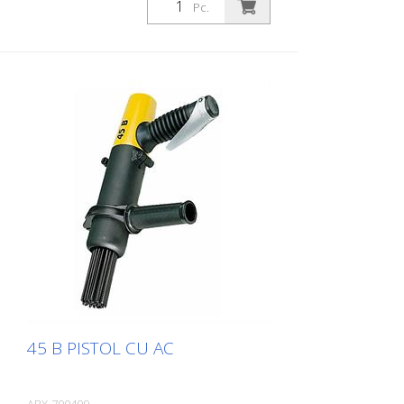
Pc.
45 B PISTOL CU AC