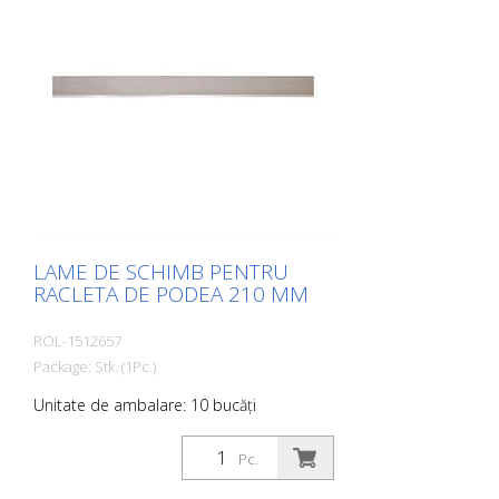
LAME DE SCHIMB PENTRU
RACLETA DE PODEA 210 MM
ROL-1512657
Package: Stk. (1Pc.)
Unitate de ambalare: 10 bucăți
Pc.