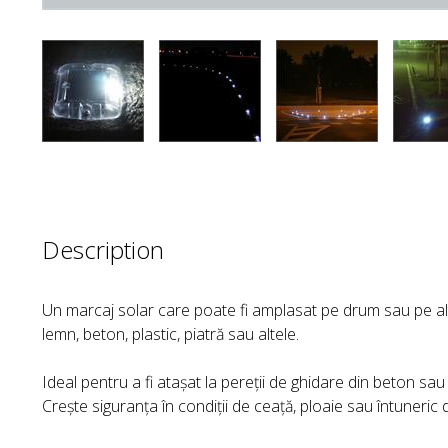
Description
Un marcaj solar care poate fi amplasat pe drum sau pe alt
lemn, beton, plastic, piatră sau altele.
Ideal pentru a fi atașat la pereții de ghidare din beton sau
Crește siguranța în condiții de ceață, ploaie sau întuneric 