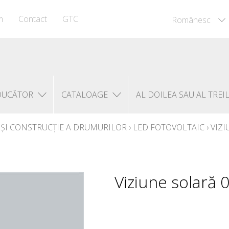
m
Contact
GTC
Românesc
DUCĂTOR
CATALOAGE
AL DOILEA SAU AL TREI
 ȘI CONSTRUCȚIE A DRUMURILOR
›
LED FOTOVOLTAIC
›
VIZI
Viziune solară 