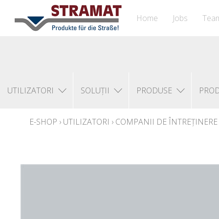
Home
Jobs
Tea
UTILIZATORI
SOLUȚII
PRODUSE
PRO
E-SHOP
›
UTILIZATORI
›
COMPANII DE ÎNTREȚINERE