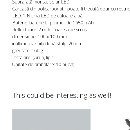
Suprafață montat solar LED
Carcasă din policarbonat - poate fi trecută doar cu restricț
LED: 1 Nichia LED de culoare albă
Baterie: baterie Li-polimer de 1650 mAh
Reflectoare: 2 reflectoare albe și roșii
dimensiune: 100 x 100 mm
înălțimea vizibilă după stâlp: 20 mm
greutate: 160 g
Instalare: șurub, lipici
Unitate de ambalare: 10 bucăți
This could be interesting as well!