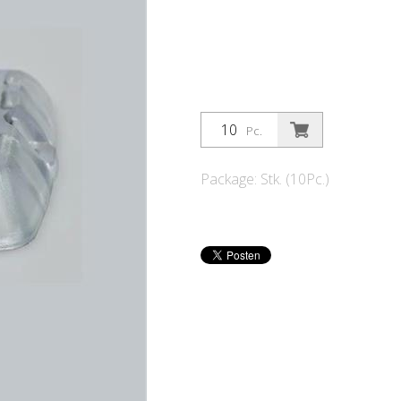
Pc.
Package: Stk. (10Pc.)