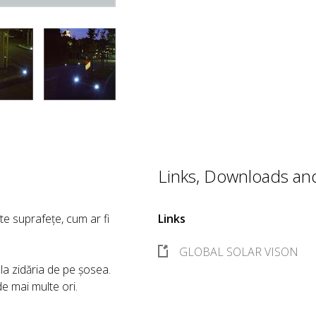
Links, Downloads and 
e suprafețe, cum ar fi
Links
GLOBAL SOLAR VISON
 la zidăria de pe șosea.
de mai multe ori.