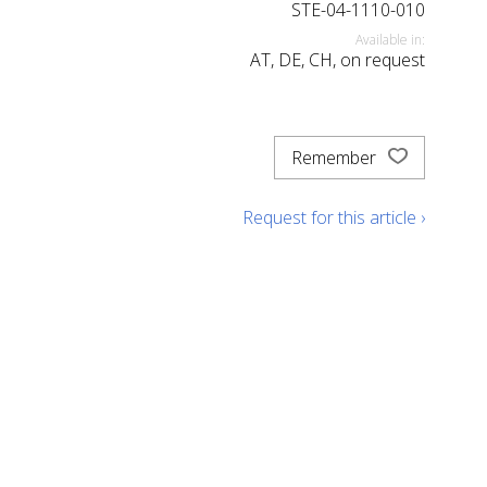
STE-04-1110-010
Available in:
AT, DE, CH, on request
Remember
Request for this article ›