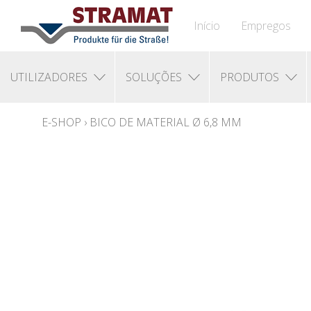
Início
Empregos
UTILIZADORES
SOLUÇÕES
PRODUTOS
E-SHOP
›
BICO DE MATERIAL Ø 6,8 MM