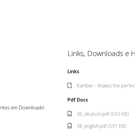
Links, Downloads e Hi
Links
Kamber - Makes the perfect
Pdf Docs
entes em Downloads!
38_deutsch.pdf (593 KB)
38_english.pdf (591 KB)