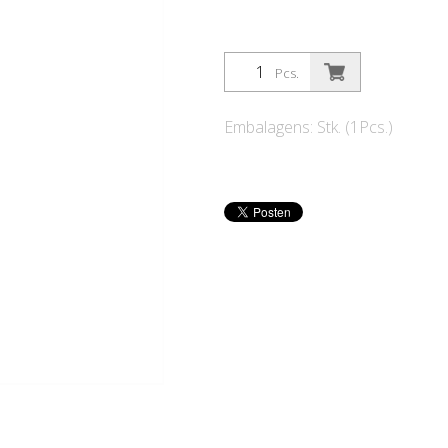
Pcs.
Embalagens: Stk. (1Pcs.)