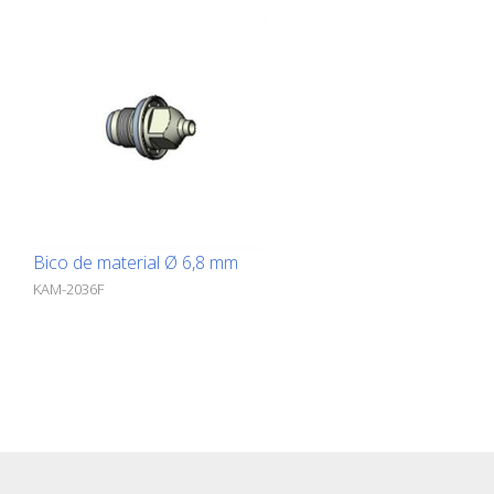
Bico de material Ø 6,8 mm
KAM-2036F