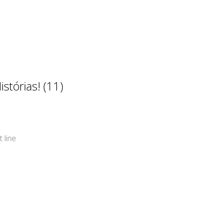
stórias! (11)
 line