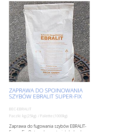
ZAPRAWA DO SPOINOWANIA
SZYBÓW EBRALIT SUPER-FIX
BEC-EBRALIT
Paczki: kg (25kg) / Palette (1000kg)
Zaprawa do fugowania szybów EBRALIT-
Super-Fix Optymalny materiał do budowy