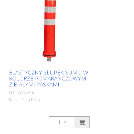
ELASTYCZNY SŁUPEK SUMO W
KOLORZE POMARAŃCZOWYM
Z BIAŁYMI PASKAMI
ELB-03.03.0510
Paczki: Stk. (1Szt.)
Szt.