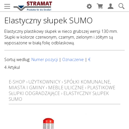
Elastyczny słupek SUMO
Elastyczny plastikowy słupek w nieco grubszej wersji 130 mm.
Słupki w kolorze czerwonym, czarnym, zielonym i żółtym są
wyposażone w białą folię odblaskową.
Sortuj wedlug:
Numer pozycji
|
Oznaczenie
|
€
4 Artykul
E-SHOP
›
UŻYTKOWNICY
›
SPÓŁKI KOMUNALNE,
MIASTA I GMINY
›
MEBLE ULICZNE
›
PLASTIKOWE
SŁUPKI ODGRADZAJĄCE
›
ELASTYCZNY SŁUPEK
SUMO