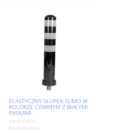
ELASTYCZNY SŁUPEK SUMO W
KOLORZE CZARNYM Z BIAŁYMI
PASKAMI
ELB-03.03.0513
Paczki: Stk. (1Szt.)