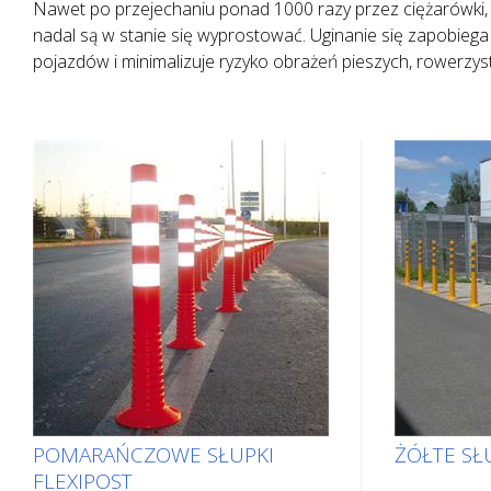
Nawet po przejechaniu ponad 1000 razy przez ciężarówki, 
nadal są w stanie się wyprostować. Uginanie się zapobie
pojazdów i minimalizuje ryzyko obrażeń pieszych, rowerzyst
POMARAŃCZOWE SŁUPKI
ŻÓŁTE SŁU
FLEXIPOST