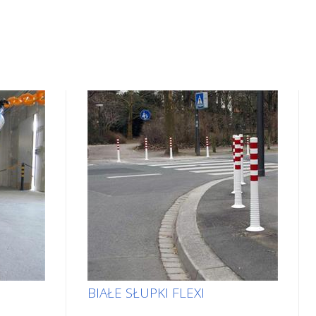
BIAŁE SŁUPKI FLEXI