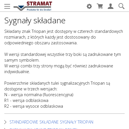
Sygnały składane
Składany znak Triopan jest dostępny w czterech standardowych
rozmiarach, z których każdy jest dostosowany do
odpowiedniego obszaru zastosowania.
W wersji standardowej wszystkie trzy boki są zadrukowane tym
samym symbolem.
W wersji combi trzy strony mogą być również zadrukowane
indywidualnie.
Powierzchnie składanych tulei sygnalizacyjnych Triopan są
dostępne w trzech wersjach:
N - wersja normalna (fluorescencyjna)
R1 - wersja odblaskowa
R2 - wersja wysoce odblaskowa
STANDARDOWE SKŁADANE SYGNAŁY TRIOPAN