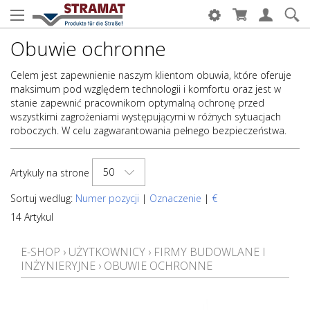
Obuwie ochronne
Celem jest zapewnienie naszym klientom obuwia, które oferuje
maksimum pod względem technologii i komfortu oraz jest w
stanie zapewnić pracownikom optymalną ochronę przed
wszystkimi zagrożeniami występującymi w różnych sytuacjach
roboczych. W celu zagwarantowania pełnego bezpieczeństwa.
50
Artykuly na strone
Sortuj wedlug:
Numer pozycji
|
Oznaczenie
|
€
14 Artykul
E-SHOP
›
UŻYTKOWNICY
›
FIRMY BUDOWLANE I
INŻYNIERYJNE
›
OBUWIE OCHRONNE