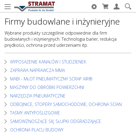
Firmy budowlane i inżynieryjne
Wybrane produkty szczególnie odpowiednie dla firm
budowlanych i inżynieryjnych. Technologia barier, redukcja
prędkości, ochrona przed uderzeniami itp.
WYPOSAŻENIE KANAŁÓW I STUDZIENEK
ZAPRAWA NAPRAWCZA MMA
MABI - MŁOT PNEUMATYCZNY SCRAP AIR®
MASZYNY DO OBRÓBKI POWIERZCHNI
NARZĘDZIA PNEUMATYCZNE
ODBOJNICE, STOPERY SAMOCHODOWE, OCHRONA ŚCIAN
TAŚMY ANTYPOŚLIZGOWE
SAMOWZNOSZĄCE SIĘ SŁUPKI ODGRADZAJĄCE
OCHRONA PLACU BUDOWY