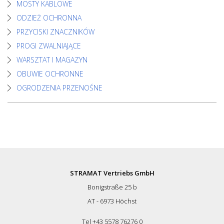
MOSTY KABLOWE
ODZIEŻ OCHRONNA
PRZYCISKI ZNACZNIKÓW
PROGI ZWALNIAJĄCE
WARSZTAT I MAGAZYN
OBUWIE OCHRONNE
OGRODZENIA PRZENOŚNE
STRAMAT Vertriebs GmbH
Bonigstraße 25 b
AT - 6973 Höchst
Tel +43 5578 76276 0