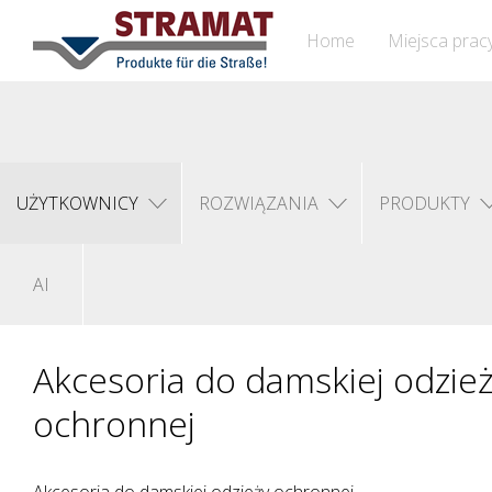
Home
Miejsca prac
UŻYTKOWNICY
ROZWIĄZANIA
PRODUKTY
AI
Akcesoria do damskiej odzie
ochronnej