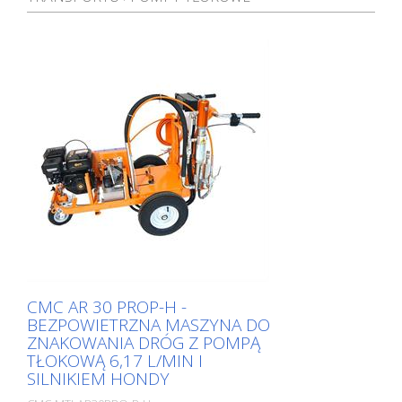
CMC AR 30 PROP-H -
BEZPOWIETRZNA MASZYNA DO
ZNAKOWANIA DRÓG Z POMPĄ
TŁOKOWĄ 6,17 L/MIN I
SILNIKIEM HONDY