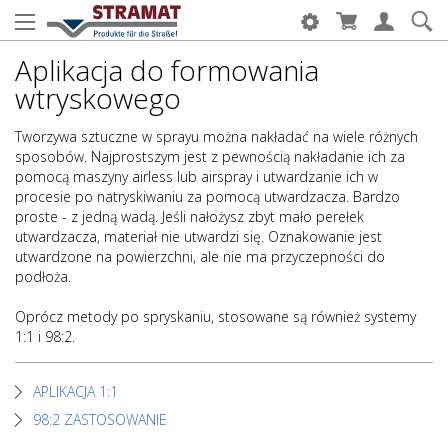
Aplikacja do formowania
wtryskowego
Tworzywa sztuczne w sprayu można nakładać na wiele różnych
sposobów. Najprostszym jest z pewnością nakładanie ich za
pomocą maszyny airless lub airspray i utwardzanie ich w
procesie po natryskiwaniu za pomocą utwardzacza. Bardzo
proste - z jedną wadą. Jeśli nałożysz zbyt mało perełek
utwardzacza, materiał nie utwardzi się. Oznakowanie jest
utwardzone na powierzchni, ale nie ma przyczepności do
podłoża.
Oprócz metody po spryskaniu, stosowane są również systemy
1:1 i 98:2.
APLIKACJA 1:1
98:2 ZASTOSOWANIE