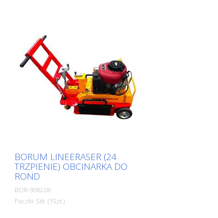
BORUM LINEERASER (24
TRZPIENIE) OBCINARKA DO
ROND
BOR-900228
Paczki: Stk. (1Szt.)