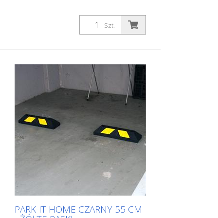
Szt.
PARK-IT HOME CZARNY 55 CM