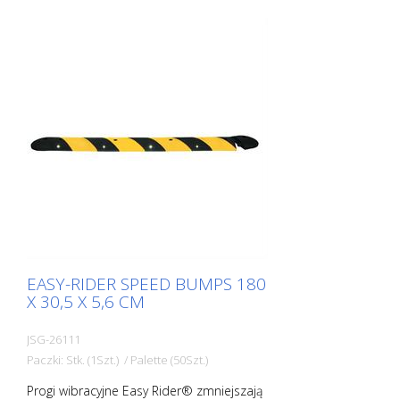
EASY-RIDER SPEED BUMPS 180
X 30,5 X 5,6 CM
JSG-26111
Paczki: Stk. (1Szt.) / Palette (50Szt.)
Progi wibracyjne Easy Rider® zmniejszają