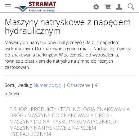
Maszyny natryskowe z napędem
hydraulicznym
Maszyny do natrysku pneumatycznego C.M.C. z napędem
hydraulicznym. Do znakowania gmin i miast. Nadają się również
do znakowania parkingów. W zależności od wyposażenia,
również z plastikiem do natrysku na zimno do różnych
zastosowań.
Sortuj wedlug:
Numer pozycji
|
Oznaczenie
|
€
5 Artykul
E-SHOP
›
PRODUKTY
›
TECHNOLOGIA ZNAKOWANIA
DRÓG
›
MASZYNY DO ZNAKOWANIA DRÓG
›
MASZYNY DO NATRYSKU PNEUMATYCZNEGO
›
MASZYNY NATRYSKOWE Z NAPĘDEM
HYDRAULICZNYM