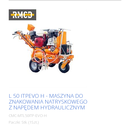
L 50 ITPEVO H - MASZYNA DO
ZNAKOWANIA NATRYSKOWEGO
Z NAPĘDEM HYDRAULICZNYM
CMC-MTL50ITP-EVO-H
Paczki: Stk. (1Szt.)