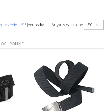
50
znaczenie
|
€
/ Jednostka
Artykuly na strone
Y OCHRONNEJ