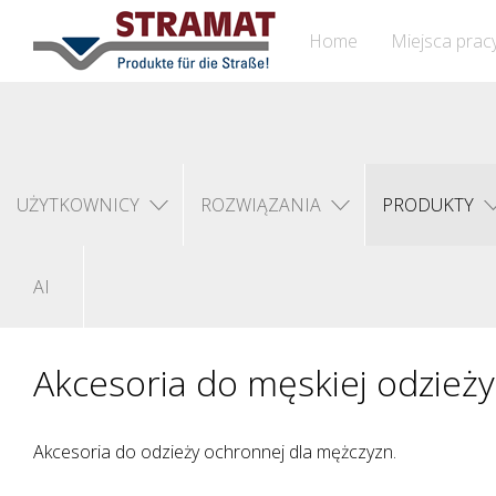
Home
Miejsca prac
UŻYTKOWNICY
ROZWIĄZANIA
PRODUKTY
AI
Akcesoria do męskiej odzież
Akcesoria do odzieży ochronnej dla mężczyzn.