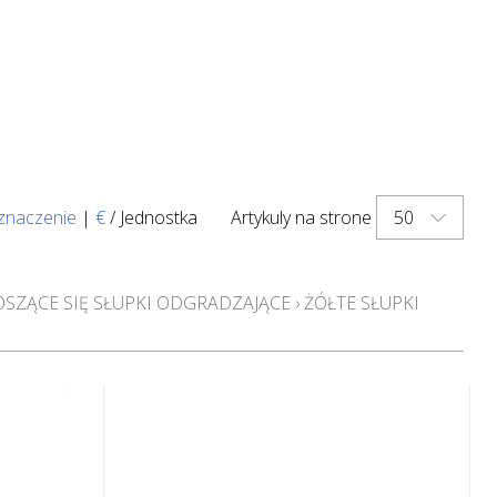
50
znaczenie
|
€
/ Jednostka
Artykuly na strone
ZĄCE SIĘ SŁUPKI ODGRADZAJĄCE
›
ŻÓŁTE SŁUPKI