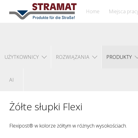
Home
Miejsca prac
UŻYTKOWNICY
ROZWIĄZANIA
PRODUKTY
AI
Żółte słupki Flexi
Flexipost® w kolorze żółtym w różnych wysokościach.