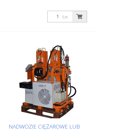
Szt.
NADWOZIE CIĘŻAROWE LUB