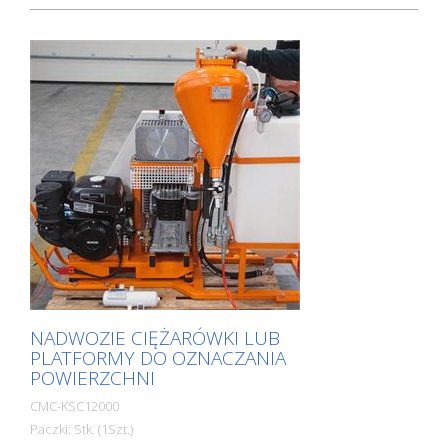
NADWOZIE CIĘŻARÓWKI LUB
PLATFORMY DO OZNACZANIA
POWIERZCHNI
CMC-KSC12000
Paczki: Stk. (1Szt.)