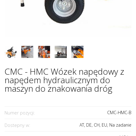
CMC - HMC Wózek napędowy z
napędem hydraulicznym do
maszyn do znakowania dróg
Numer pozycji:
CMC-HMC-B
Dostepny w:
AT, DE, CH, EU, Na zadanie