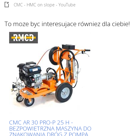
CMC - HMC on slope - YouTube
To moze byc interesujace równiez dla ciebie!
CMC AR 30 PRO-P 25 H -
BEZPOWIETRZNA MASZYNA DO
ZNAKOWANIA DRÓG Z POMPĄ