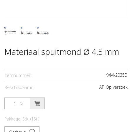
Materiaal spuitmond Ø 4,5 mm
Itemnummer:
KAM-2035D
Beschikbaar in:
AT, Op verzoek
St.
Pakketje: Stk. (1St.)