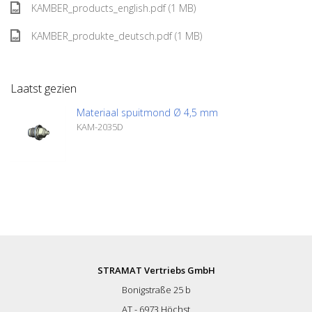
KAMBER_products_english.pdf (1 MB)
KAMBER_produkte_deutsch.pdf (1 MB)
Laatst gezien
Materiaal spuitmond Ø 4,5 mm
KAM-2035D
STRAMAT Vertriebs GmbH
Bonigstraße 25 b
AT - 6973 Höchst