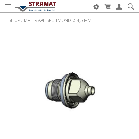
E-SHOP
›
MATERIAAL SPUITMOND Ø 4,5 MM