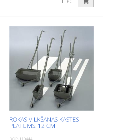
Pc.
ROKAS VILKŠANAS KASTES
PLATUMS: 12 CM
BOR-110444