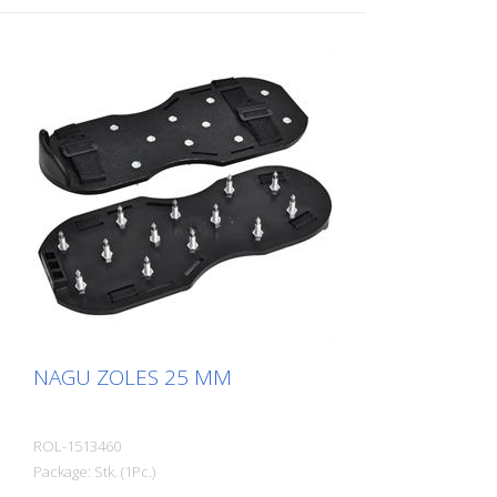
NAGU ZOLES 25 MM
ROL-1513460
Package: Stk. (1Pc.)