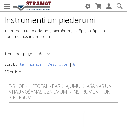
Instrumenti un piederumi
Instrumenti un piederumi, piemēram, skrāpji, skrāpji un
noņemšanas instrumenti.
50
Items per page
Sort by:
Item number
|
Description
|
€
30 Article
E-SHOP
›
LIETOTĀJI
›
PĀRKLĀJUMU KLĀŠANAS UN
ATJAUNOŠANAS UZŅĒMUMI
›
INSTRUMENTI UN
PIEDERUMI