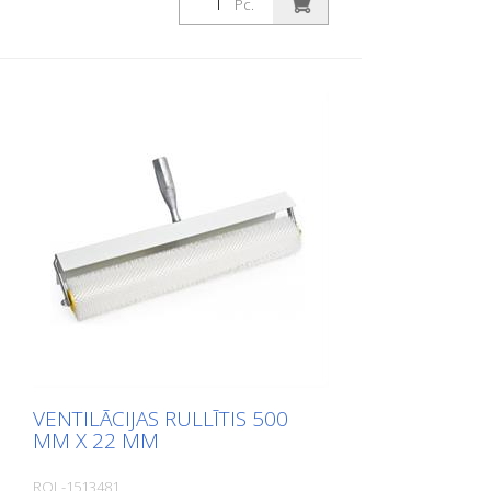
Pc.
VENTILĀCIJAS RULLĪTIS 500
MM X 22 MM
ROL-1513481