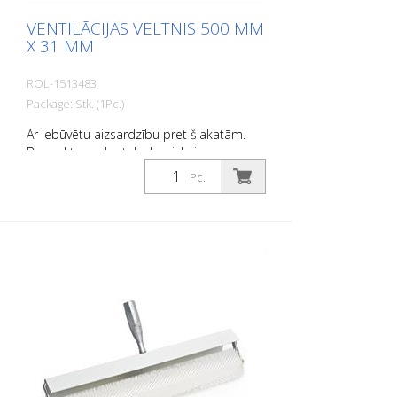
VENTILĀCIJAS VELTNIS 500 MM
X 31 MM
ROL-1513483
Package: Stk. (1Pc.)
Ar iebūvētu aizsardzību pret šļakatām.
Bez roktura, der teleskopiskajam
rokturim 1915815.
Pc.