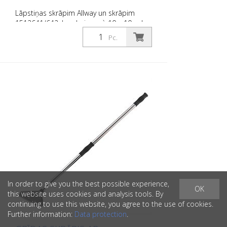
Lāpstiņas skrāpim Allway un skrāpim
1512641/642. Iepakojums à 10 x 10 gab.
= 100 gab.
Pc.
In order to give you the best possible experience,
OK
this website uses cookies and analysis tools. By
continuing to use this website, you agree to the use of cookies.
Further information:
Data protection
.