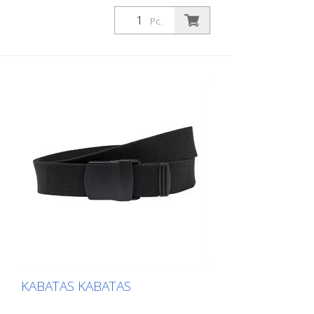
Pc.
KABATAS KABATAS