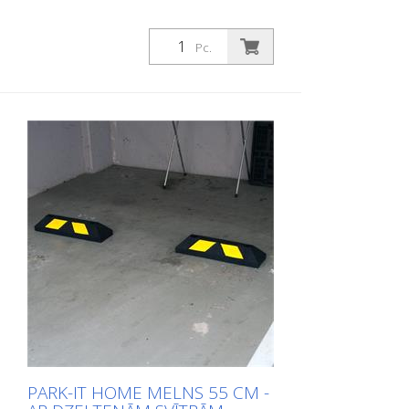
Pc.
PARK-IT HOME MELNS 55 CM -