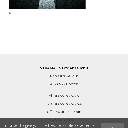
AI
STRAMAT Vertriebs GmbH
Bonigstraße 25 b
AT - 6973 Höchst
Tel +43 5578 76276 0
Fax +43 5578 76276 4
office@stramat.com
http://www.stramat.com
In order to give you the best possible experience,