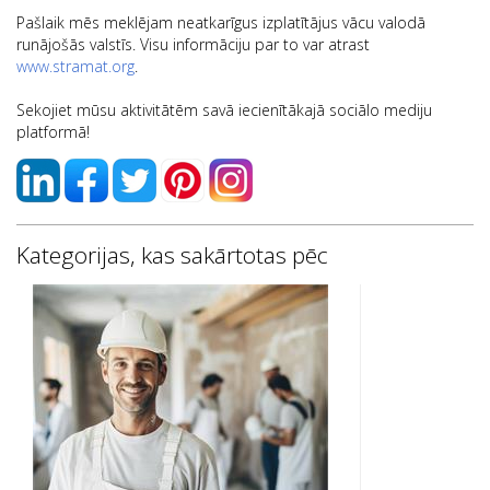
Pašlaik mēs meklējam neatkarīgus izplatītājus vācu valodā
runājošās valstīs. Visu informāciju par to var atrast
www.stramat.org
.
Sekojiet mūsu aktivitātēm savā iecienītākajā sociālo mediju
platformā!
Kategorijas, kas sakārtotas pēc