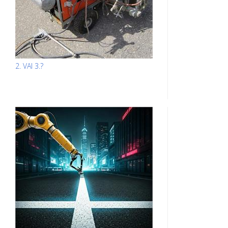
2. VAI 3.?