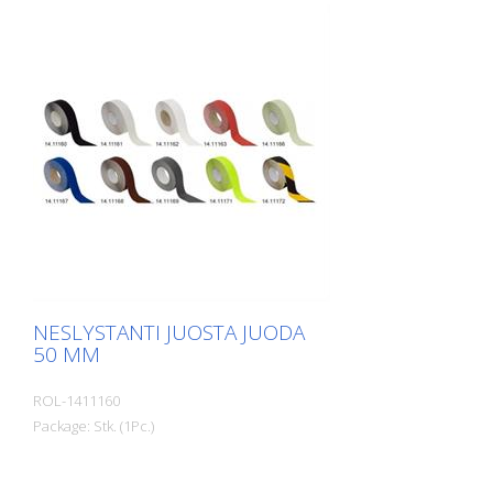
NESLYSTANTI JUOSTA JUODA
50 MM
ROL-1411160
Package: Stk. (1Pc.)