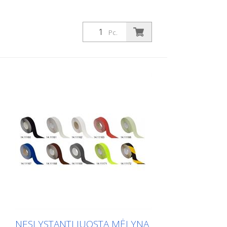
Pc.
NESLYSTANTI JUOSTA MĖLYNA