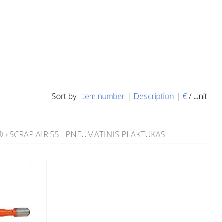
Sort by:
Item number
|
Description
|
€
/ Unit
®
›
SCRAP AIR 55 - PNEUMATINIS PLAKTUKAS