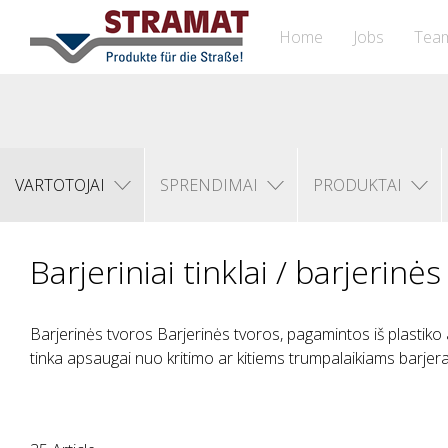
Home
Jobs
Tea
VARTOTOJAI
SPRENDIMAI
PRODUKTAI
Barjeriniai tinklai / barjerinė
Barjerinės tvoros Barjerinės tvoros, pagamintos iš plastiko 
tinka apsaugai nuo kritimo ar kitiems trumpalaikiams barjer