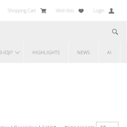
Shopping Cart
Wish lists
Login
3-IOJI?
HIGHLIGHTS
NEWS
AI