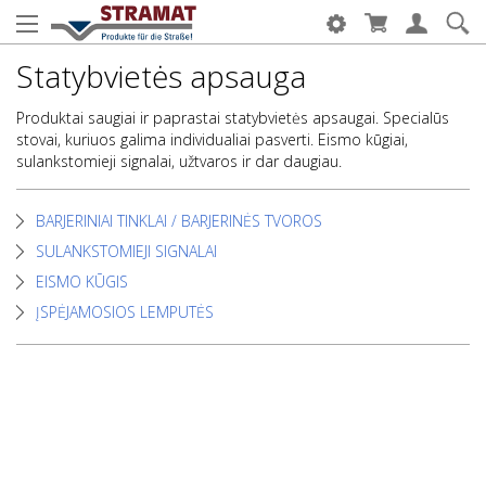
Statybvietės apsauga
Produktai saugiai ir paprastai statybvietės apsaugai. Specialūs
stovai, kuriuos galima individualiai pasverti. Eismo kūgiai,
sulankstomieji signalai, užtvaros ir dar daugiau.
BARJERINIAI TINKLAI / BARJERINĖS TVOROS
SULANKSTOMIEJI SIGNALAI
EISMO KŪGIS
ĮSPĖJAMOSIOS LEMPUTĖS