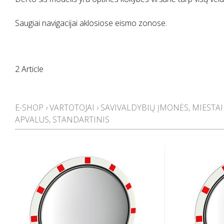
Saugiai navigacijai aklosiose eismo zonose.
2 Article
E-SHOP
›
VARTOTOJAI
›
SAVIVALDYBIŲ ĮMONĖS, MIESTAI
APVALUS, STANDARTINIS