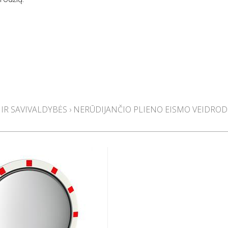
 IR SAVIVALDYBĖS
›
NERŪDIJANČIO PLIENO EISMO VEIDROD