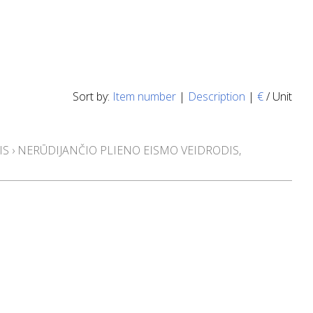
Sort by:
Item number
|
Description
|
€
/ Unit
IS
›
NERŪDIJANČIO PLIENO EISMO VEIDRODIS,