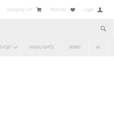
Shopping Cart
Wish lists
Login
3-IOJI?
HIGHLIGHTS
NEWS
AI