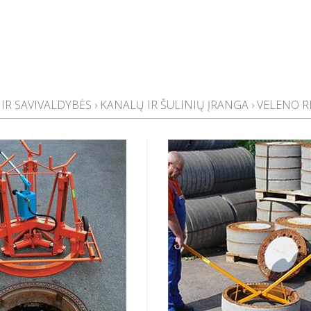
 IR SAVIVALDYBĖS
›
KANALŲ IR ŠULINIŲ ĮRANGA
›
VELENO R