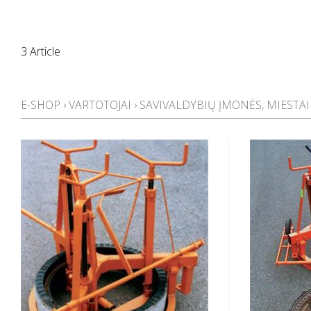
3 Article
E-SHOP
›
VARTOTOJAI
›
SAVIVALDYBIŲ ĮMONĖS, MIESTAI