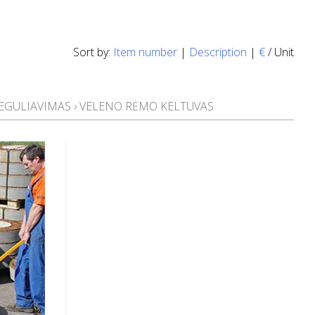
Sort by:
Item number
|
Description
|
€
/ Unit
EGULIAVIMAS
›
VELENO RĖMO KELTUVAS