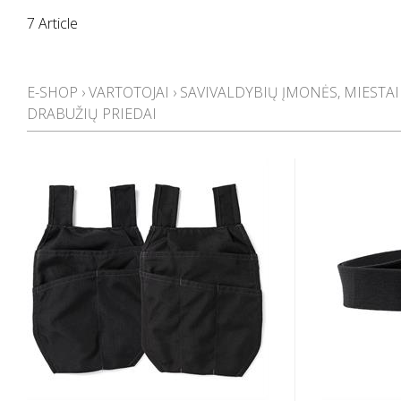
7 Article
E-SHOP
›
VARTOTOJAI
›
SAVIVALDYBIŲ ĮMONĖS, MIESTAI
DRABUŽIŲ PRIEDAI