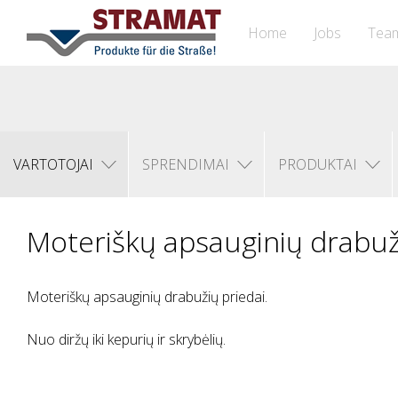
Home
Jobs
Tea
VARTOTOJAI
SPRENDIMAI
PRODUKTAI
Moteriškų apsauginių drabuž
Moteriškų apsauginių drabužių priedai.
Nuo diržų iki kepurių ir skrybėlių.