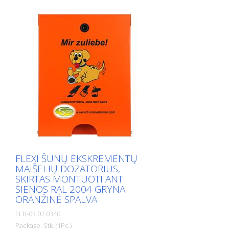
FLEXI ŠUNŲ EKSKREMENTŲ
MAIŠELIŲ DOZATORIUS,
SKIRTAS MONTUOTI ANT
SIENOS RAL 2004 GRYNA
ORANŽINĖ SPALVA
ELB-03.07.0340
Package: Stk. (1Pc.)