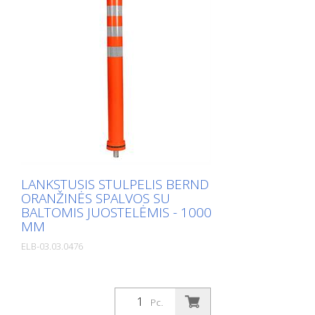
LANKSTUSIS STULPELIS BERND
ORANŽINĖS SPALVOS SU
BALTOMIS JUOSTELĖMIS - 1000
MM
ELB-03.03.0476
Pc.