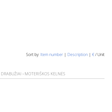
Sort by:
Item number
|
Description
|
€
/ Unit
 DRABUŽIAI
›
MOTERIŠKOS KELNĖS