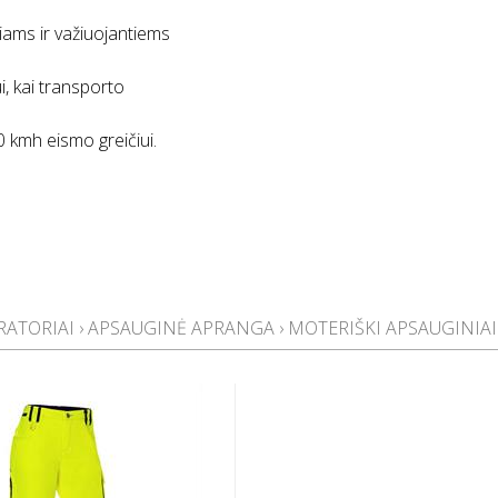
viams ir važiuojantiems
i, kai transporto
 kmh eismo greičiui.
RATORIAI
›
APSAUGINĖ APRANGA
›
MOTERIŠKI APSAUGINIAI