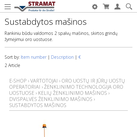
Sustabdytos mašinos
Rankiniu būdu valdomos 2 spalvų mašinos, skirtos grindų
žymėjimui oro uostuose.
Sort by:
Item number
|
Description
|
€
2 Article
E-SHOP
›
VARTOTOJAI
›
ORO UOSTŲ IR JŪRŲ UOSTŲ
OPERATORIAI
›
ŽENKLINIMO TECHNOLOGIJA ORO
UOSTUOSE
›
KELIŲ ŽENKLINIMO MAŠINOS
›
DVISPALVĖS ŽENKLINIMO MAŠINOS
›
SUSTABDYTOS MAŠINOS