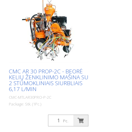
CMC AR 30 PROP-2C - BEORĖ
KELIŲ ŽENKLINIMO MAŠINA SU
2 STŪMOKLINIAIS SIURBLIAIS
6,17 L/MIN
CMC-MTLAR30PRO-P-2C
Package: Stk. (1Pc.)
Pc.