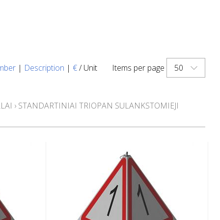
50
mber
|
Description
|
€
/ Unit
Items per page
LAI
›
STANDARTINIAI TRIOPAN SULANKSTOMIEJI