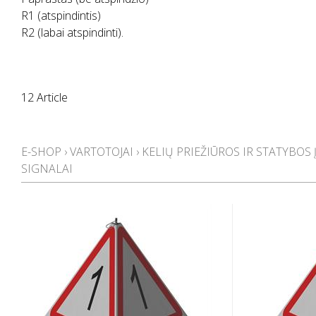
R1 (atspindintis)
R2 (labai atspindinti).
12 Article
E-SHOP
›
VARTOTOJAI
›
KELIŲ PRIEŽIŪROS IR STATYBOS
SIGNALAI