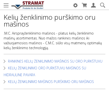
Kelių ženklinimo purškimo oru
mašinos
.M.C. Airsprayženklinimo mašinos - platus kelių ženklinimo
mašinų asortimentas. Nuo mažos rankinės mašinos iki
važiuojamosios mašinos - C.M.C. siūlo visų matmenų optimalią
kelių ženklinimo technologiją.
RANKINĖS KELIŲ ŽENKLINIMO MAŠINOS SU ORO PURKŠTUVU
KELIŲ ŽENKLINIMO ORO PURKŠTUVU MAŠINOS SU
HIDRAULINE PAVARA
KELIŲ ŽENKLINIMO MAŠINOS PURŠKIMO ORU MAŠINOS