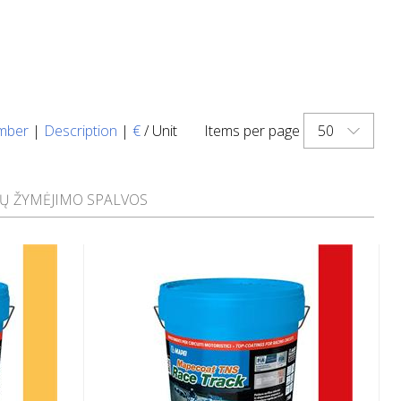
50
mber
|
Description
|
€
/ Unit
Items per page
Ų ŽYMĖJIMO SPALVOS