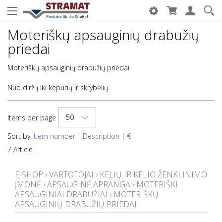
Moteriškų apsauginių drabužių
priedai
Moteriškų apsauginių drabužių priedai.
Nuo diržų iki kepurių ir skrybėlių.
50
Items per page
Sort by:
Item number
|
Description
|
€
7 Article
E-SHOP
›
VARTOTOJAI
›
KELIŲ IR KELIO ŽENKLINIMO
ĮMONĖ
›
APSAUGINĖ APRANGA
›
MOTERIŠKI
APSAUGINIAI DRABUŽIAI
›
MOTERIŠKŲ
APSAUGINIŲ DRABUŽIŲ PRIEDAI