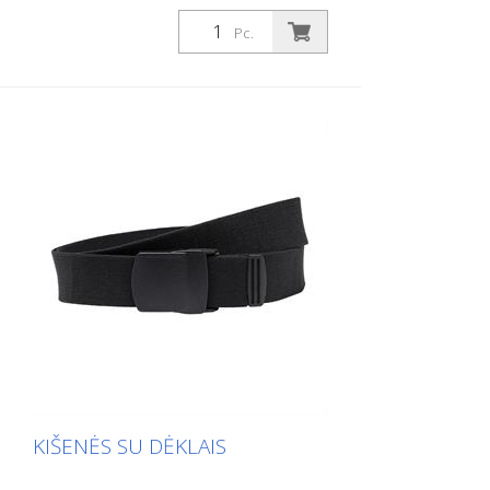
Pc.
KIŠENĖS SU DĖKLAIS