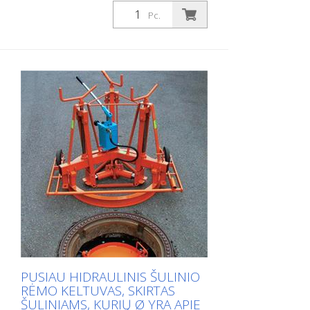
Pc.
PUSIAU HIDRAULINIS ŠULINIO
RĖMO KELTUVAS, SKIRTAS
ŠULINIAMS, KURIŲ Ø YRA APIE