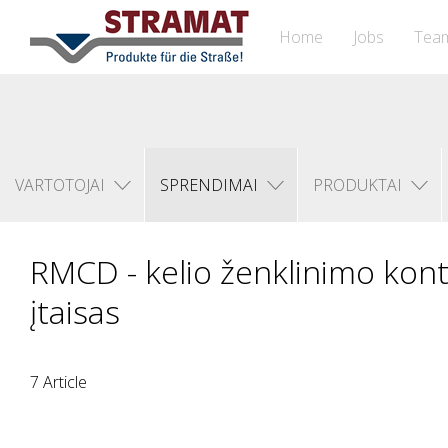
Home
Jobs
Tea
VARTOTOJAI
SPRENDIMAI
PRODUKTAI
RMCD - kelio ženklinimo kont
įtaisas
7 Article